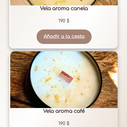
Vela aroma canela
190
$
Añadir a la cesta
Vela aroma café
190
$