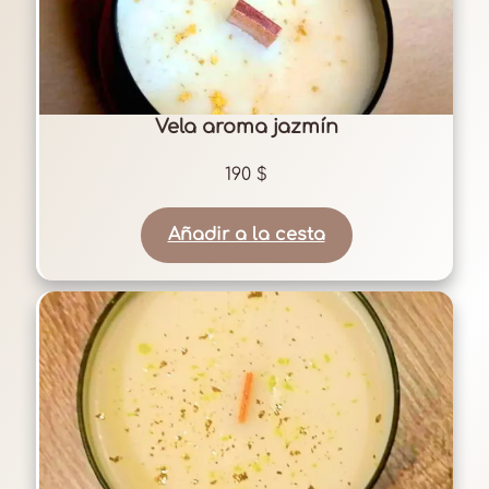
Vela aroma jazmín
190
$
Añadir a la cesta