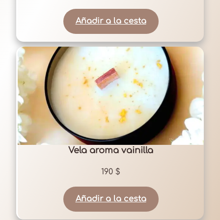
Añadir a la cesta
Vela aroma vainilla
190
$
Añadir a la cesta