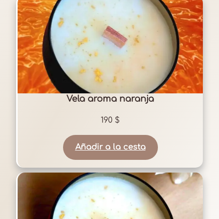
Vela aroma naranja
190
$
Añadir a la cesta