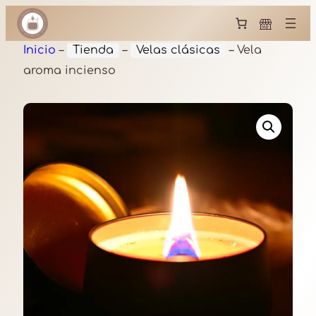
Inicio
–
Tienda
–
Velas clásicas
–
Vela
aroma incienso