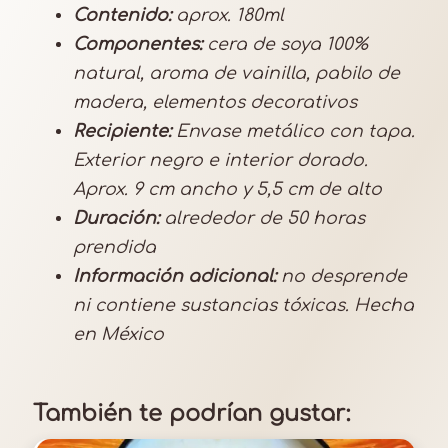
Contenido:
aprox. 180ml
t
Componentes:
cera de soya 100%
i
natural, aroma de vainilla, pabilo de
d
madera, elementos decorativos
a
d
Recipiente:
Envase metálico con tapa.
Exterior negro e interior dorado.
Aprox. 9 cm ancho y 5,5 cm de alto
Duración:
alrededor de 50 horas
prendida
Información adicional:
no desprende
ni contiene sustancias tóxicas. Hecha
en México
También te podrían gustar: