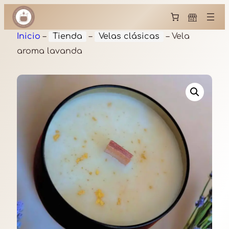
Inicio
–
Tienda
–
Velas clásicas
–
Vela
aroma lavanda