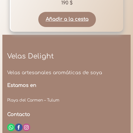
190
$
Añadir a la cesta
Velas Delight
Velas artesanales aromáticas de soya
Estamos en
Playa del Carmen – Tulum
Contacto