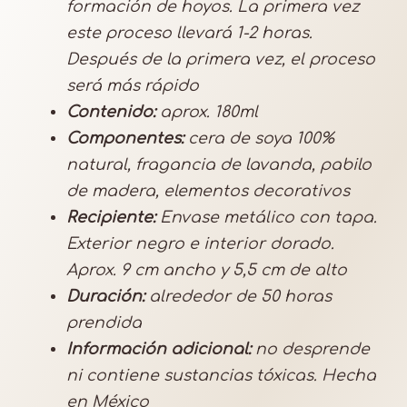
formación de hoyos. La primera vez
i
este proceso llevará 1-2 horas.
d
Después de la primera vez, el proceso
a
será más rápido
d
Contenido:
aprox. 180ml
Componentes:
cera de soya 100%
natural, fragancia de lavanda, pabilo
de madera, elementos decorativos
Recipiente:
Envase metálico con tapa.
Exterior negro e interior dorado.
Aprox. 9 cm ancho y 5,5 cm de alto
Duración:
alrededor de 50 horas
prendida
Información adicional:
no desprende
ni contiene sustancias tóxicas. Hecha
en México