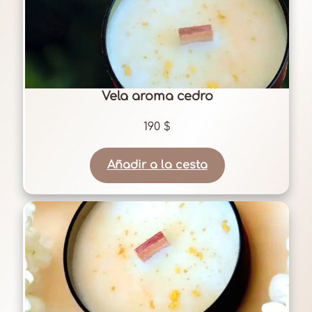
Vela aroma cedro
190
$
Añadir a la cesta