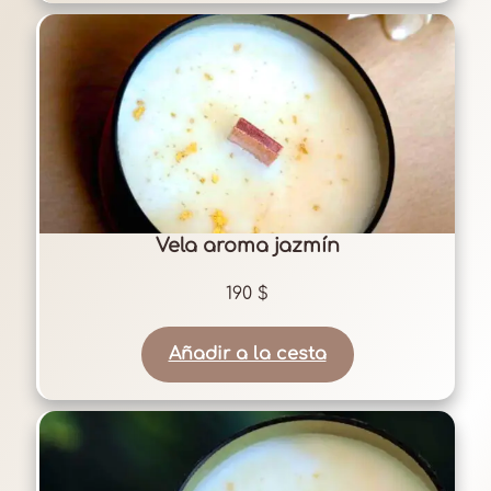
Vela aroma jazmín
190
$
Añadir a la cesta