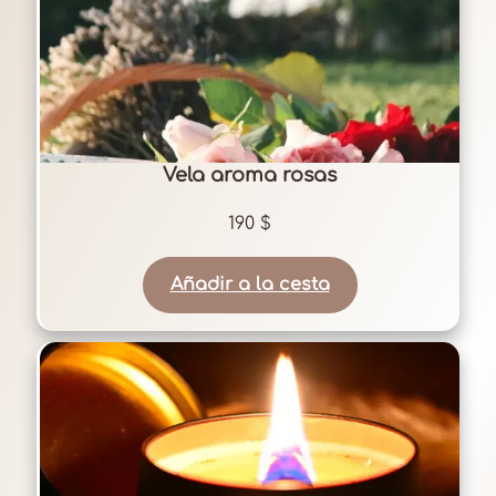
Vela aroma rosas
190
$
Añadir a la cesta