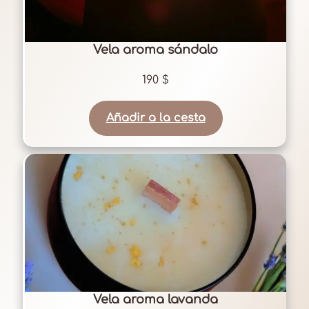
Vela aroma sándalo
190
$
Añadir a la cesta
Vela aroma lavanda