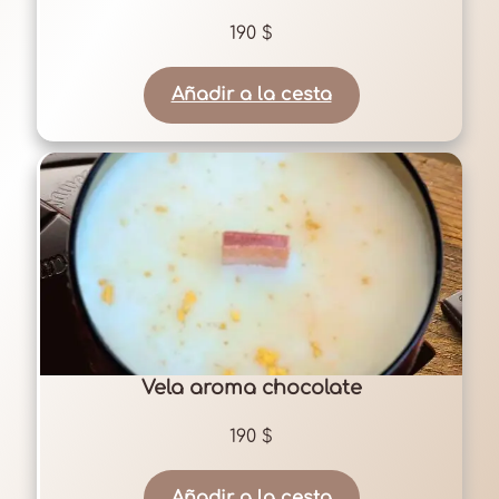
190
$
Añadir a la cesta
Vela aroma chocolate
190
$
Añadir a la cesta