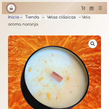
Inicio
–
Tienda
–
Velas clásicas
–
Vela
aroma naranja