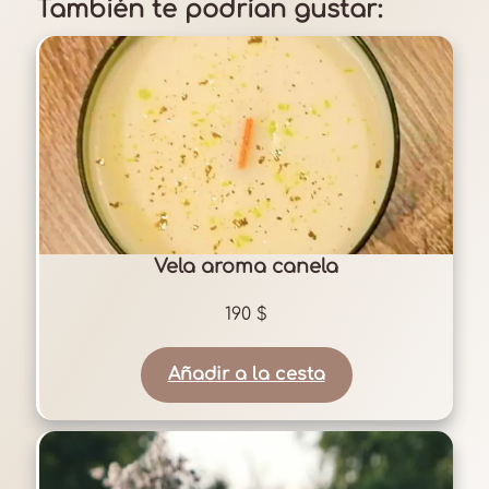
También te podrían gustar:
Vela aroma canela
190
$
Añadir a la cesta